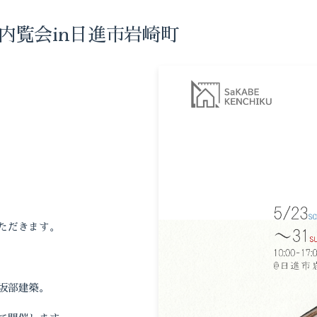
別内覧会in日進市岩崎町
ただきます。
坂部建築。