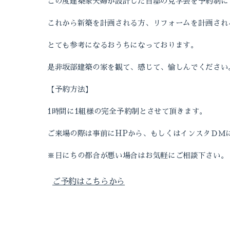
この度建築家夫婦が設計した自邸の見学会を予約制に
これから新築を計画される方、リフォームを計画され
とても参考になるおうちになっております。
是非坂部建築の家を観て、感じて、愉しんでください
【予約方法】
1
時間に
1
組様の完全予約制とさせて頂きます。
ご来場の際は事前に
HP
から、もしくはインスタＤＭ
※日にちの都合が悪い場合はお気軽にご相談下さい。
ご予約はこちらから