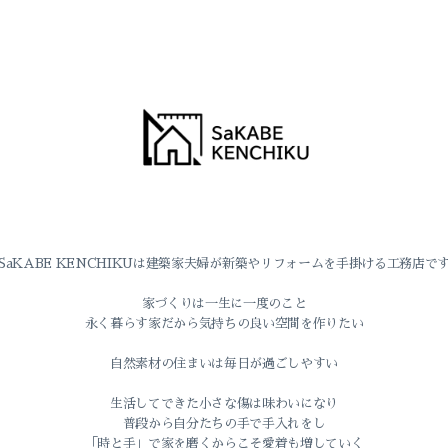
SaKABE KENCHIKUは建築家夫婦が新築やリフォームを手掛ける工務店で
家づくりは一生に一度のこと
永く暮らす家だから気持ちの良い空間を作りたい
自然素材の住まいは毎日が過ごしやすい
生活してできた小さな傷は味わいになり
普段から自分たちの手で手入れをし
「時と手」で家を磨くからこそ愛着も増していく