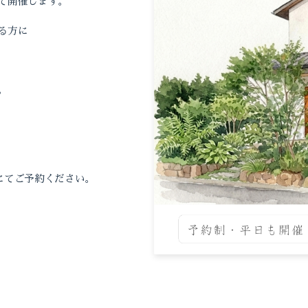
て開催します。
る方に
。
にてご予約ください。