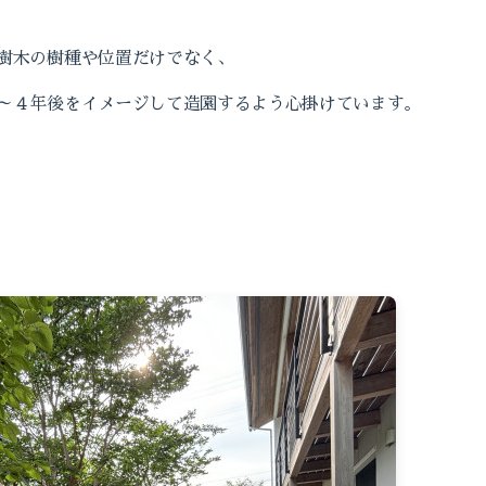
樹木の樹種や位置だけでなく、
～４年後をイメージして造園するよう心掛けています。