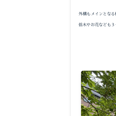
外構もメインとなる
低木やお花なども３