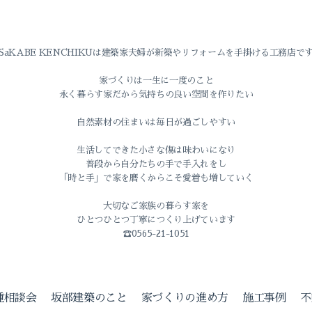
SaKABE KENCHIKUは建築家夫婦が新築やリフォームを手掛ける工務店で
家づくりは一生に一度のこと
永く暮らす家だから気持ちの良い空間を作りたい
自然素材の住まいは毎日が過ごしやすい
生活してできた小さな傷は味わいになり
普段から自分たちの手で手入れをし
「時と手」で家を磨くからこそ愛着も増していく
大切なご家族の暮らす家を
ひとつひとつ丁寧につくり上げています
☎0565-21-1051
種相談会
坂部建築のこと
家づくりの進め方
施工事例
不