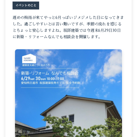
イベントのこと
遅めの梅雨が来てやっと6月っぽいジメジメした日になってきま
した。過ごしやすいとは言い難いですが、季節の流れを感じる
とちょっと安心しますよね。坂部建築では今週末6月29日30日
に新築・リフォームなんでも相談会を開催します。