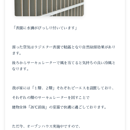
「表面に水滴がびっしり付いています」
湿った空気はラジエター表面で結露となり自然除湿効果があり
ます。
後ろからサーキュレーターで風を当てると気持ちの良い冷風と
なります。
我が家には「１階、２階」それぞれピーエスを設置しており、
それぞれの階のサーキュレーターを回すことで
建物全体「26℃前後」の室温で快適に過ごしております。
ただ今、オープンハウス実施中ですので、