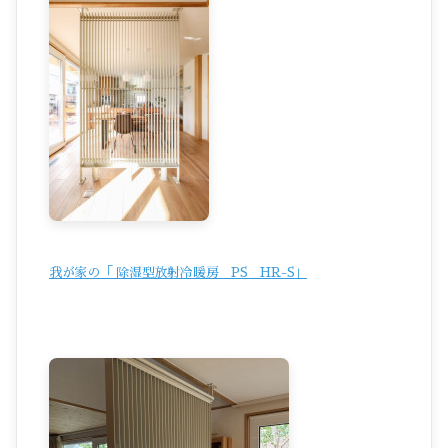
我が家の「 除湿型放射冷暖房 PS HR-S」