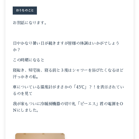
おうちのこと
お世話になります。
日中かなり暑い日が続きますが皆様の体調はいかがでしょう
か？
この時期になると
寝起き、帰宅後、寝る前と３度はシャワーを浴びたくなるほど
汗っかきの私。
車についている温度計がまさかの「45℃」？！を表示されてい
るのを見て
我が家もついに冷暖房機器の切り札「ピーエス」君の電源をＯ
Ｎにしました。