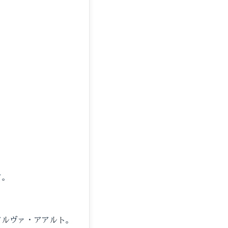
す。
アルヴァ・アアルト。