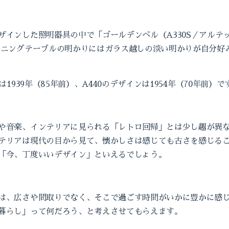
ザインした照明器具の中で「ゴールデンベル（A330S／アルテ
イニングテーブルの明かりにはガラス越しの淡い明かりが自分好み
は1939年（85年前）、A440のデザインは1954年（70年前）
や音楽、インテリアに見られる「レトロ回帰」とは少し趣が異
テリアは現代の目から見て、懐かしさは感じても古さを感じる
「今、丁度いいデザイン」といえるでしょう。
は、広さや間取りでなく、そこで過ごす時間がいかに豊かに感
暮らし」って何だろう、と考えさせてもらえます。