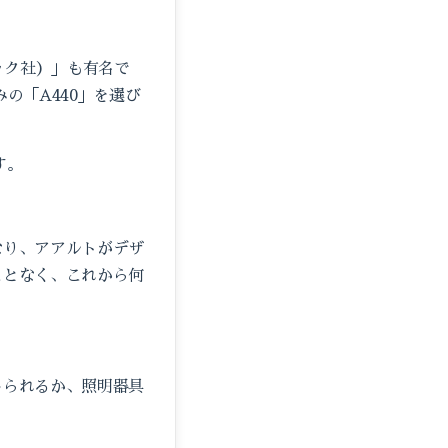
ック社）」も有名で
の「A440」を選び
です。
なり、アアルトがデザ
ことなく、これから何
じられるか、照明器具