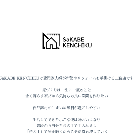
SaKABE KENCHIKUは建築家夫婦が新築やリフォームを手掛ける工務店で
家づくりは一生に一度のこと
永く暮らす家だから気持ちの良い空間を作りたい
自然素材の住まいは毎日が過ごしやすい
生活してできた小さな傷は味わいになり
普段から自分たちの手で手入れをし
「時と手」で家を磨くからこそ愛着も増していく