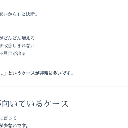
安いから」と決断。
がどんどん増える
ま改善しきれない
不具合が出る
…」というケースが非常に多いです。
が向いているケース
に言って
が少ないです。