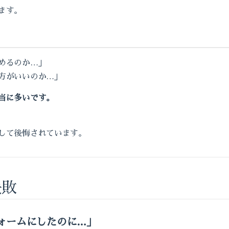
ます。
めるのか…」
方がいいのか…」
当に多いです。
して後悔されています。
失敗
ォームにしたのに…」