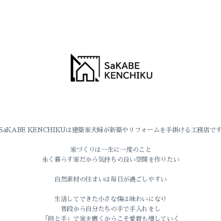
SaKABE KENCHIKUは建築家夫婦が新築やリフォームを手掛ける工務店で
家づくりは一生に一度のこと
永く暮らす家だから気持ちの良い空間を作りたい
自然素材の住まいは毎日が過ごしやすい
生活してできた小さな傷は味わいになり
普段から自分たちの手で手入れをし
「時と手」で家を磨くからこそ愛着も増していく