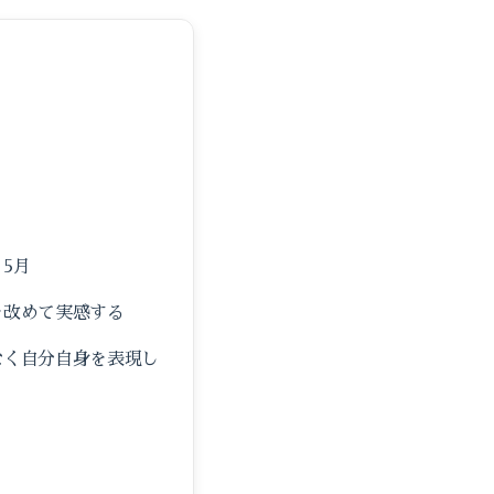
5月
を改めて実感する
なく自分自身を表現し