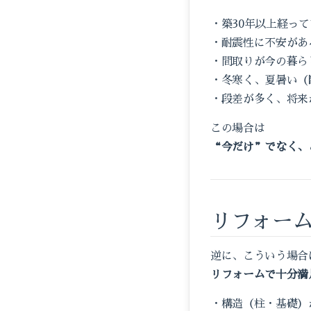
・築30年以上経っ
・耐震性に不安があ
・間取りが今の暮ら
・冬寒く、夏暑い（
・段差が多く、将来
この場合は
“今だけ”でなく、
リフォー
逆に、こういう場合
リフォームで十分満
・構造（柱・基礎）