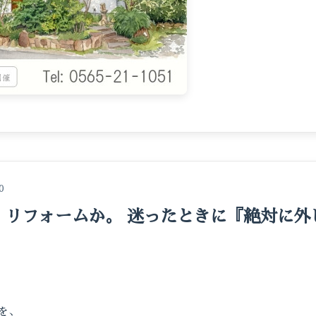
0
、リフォームか。 迷ったときに『絶対に外
』
を、